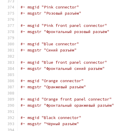
#~ msgid "Pink connector"
#~ msgstr "Розовый разъём"
#~ msgid "Pink front panel connector"
#~ msgstr "Фронтальный розовый разъём"
#~ msgid "Blue connector"
#~ msgstr "Синий разъём"
#~ msgid "Blue front panel connector"
#~ msgstr "Фронтальный синий разъём"
#~ msgid "Orange connector"
#~ msgstr "Оранжевый разъём"
#~ msgid "Orange front panel connector"
#~ msgstr "Фронтальный оранжевый разъём"
#~ msgid "Black connector"
#~ msgstr "Чёрный разъём"