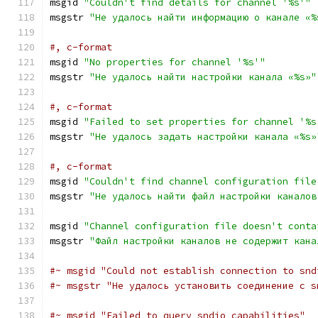
msgid 
"Couldn't find details for channel '%s'"
msgstr 
"Не удалось найти информацию о канале «%
#, c-format
msgid 
"No properties for channel '%s'"
msgstr 
"Не удалось найти настройки канала «%s»"
#, c-format
msgid 
"Failed to set properties for channel '%s
msgstr 
"Не удалось задать настройки канала «%s»
#, c-format
msgid 
"Couldn't find channel configuration file
msgstr 
"Не удалось найти файл настройки каналов
msgid 
"Channel configuration file doesn't conta
msgstr 
"Файл настройки каналов не содержит кана
#~ msgid "Could not establish connection to snd
#~ msgstr "Не удалось установить соединение с s
#~ msgid "Failed to query sndio capabilities"