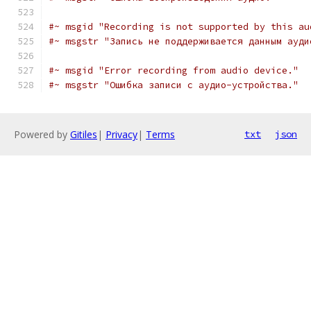
#~ msgid "Recording is not supported by this au
#~ msgstr "Запись не поддерживается данным ауди
#~ msgid "Error recording from audio device."
#~ msgstr "Ошибка записи с аудио-устройства."
Powered by
Gitiles
|
Privacy
|
Terms
txt
json