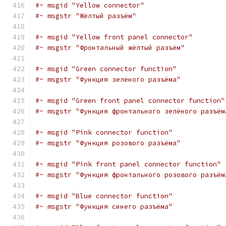
#~ msgid "Yellow connector"
#~ msgstr "Жёлтый разъём"
#~ msgid "Yellow front panel connector"
#~ msgstr "Фронтальный жёлтый разъём"
#~ msgid "Green connector function"
#~ msgstr "Функция зелёного разъёма"
#~ msgid "Green front panel connector function"
#~ msgstr "Функция фронтального зелёного разъём
#~ msgid "Pink connector function"
#~ msgstr "Функция розового разъёма"
#~ msgid "Pink front panel connector function"
#~ msgstr "Функция фронтального розового разъём
#~ msgid "Blue connector function"
#~ msgstr "Функция синего разъёма"