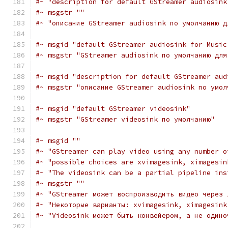
#~ "description for default GStreamer audiosink
#~ msgstr ""
#~ "описание GStreamer audiosink по умолчанию д
#~ msgid "default GStreamer audiosink for Music
#~ msgstr "GStreamer audiosink по умолчанию для
#~ msgid "description for default GStreamer aud
#~ msgstr "описание GStreamer audiosink по умол
#~ msgid "default GStreamer videosink"
#~ msgstr "GStreamer videosink по умолчанию"
#~ msgid ""
#~ "GStreamer can play video using any number o
#~ "possible choices are xvimagesink, ximagesin
#~ "The videosink can be a partial pipeline ins
#~ msgstr ""
#~ "GStreamer может воспроизводить видео через 
#~ "Некоторые варианты: xvimagesink, ximagesink
#~ "Videosink может быть конвейером, а не одино