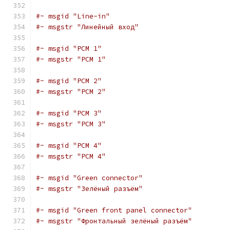
#~ msgid "Line-in"
#~ msgstr "Линейный вход"
#~ msgid "PCM 1"
#~ msgstr "PCM 1"
#~ msgid "PCM 2"
#~ msgstr "PCM 2"
#~ msgid "PCM 3"
#~ msgstr "PCM 3"
#~ msgid "PCM 4"
#~ msgstr "PCM 4"
#~ msgid "Green connector"
#~ msgstr "Зелёный разъём"
#~ msgid "Green front panel connector"
#~ msgstr "Фронтальный зелёный разъём"