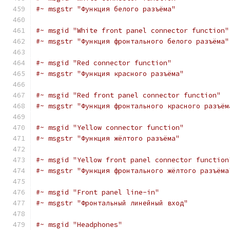
#~ msgstr "Функция белого разъёма"
#~ msgid "White front panel connector function"
#~ msgstr "Функция фронтального белого разъёма"
#~ msgid "Red connector function"
#~ msgstr "Функция красного разъёма"
#~ msgid "Red front panel connector function"
#~ msgstr "Функция фронтального красного разъём
#~ msgid "Yellow connector function"
#~ msgstr "Функция жёлтого разъёма"
#~ msgid "Yellow front panel connector function
#~ msgstr "Функция фронтального жёлтого разъёма
#~ msgid "Front panel line-in"
#~ msgstr "Фронтальный линейный вход"
#~ msgid "Headphones"